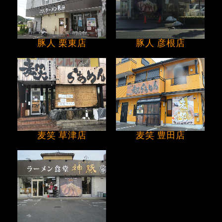
豚人 栗東店
豚人 彦根店
麦笑 草津店
麦笑 豊田店